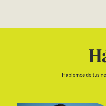
H
Hablemos de tus nec