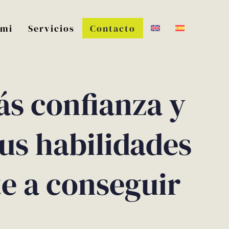
 mi
Servicios
Contacto
s confianza y
tus habilidades
e a conseguir