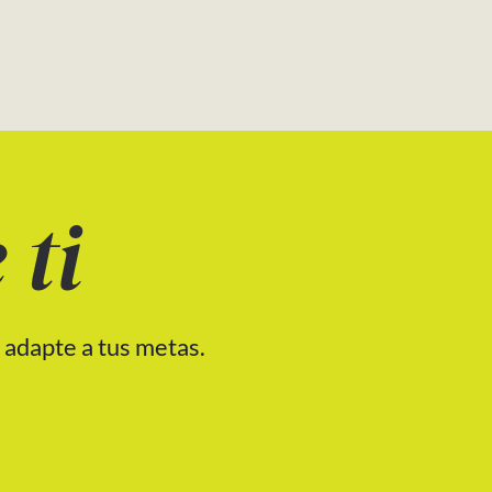
 ti
 adapte a tus metas.