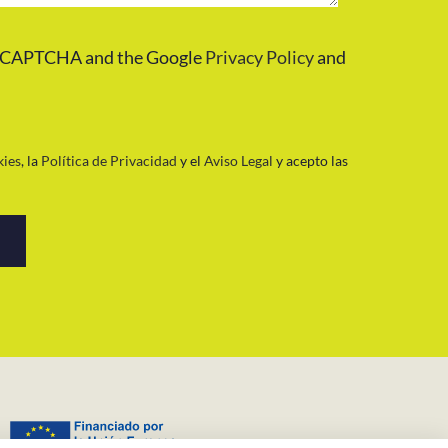
y reCAPTCHA and the Google
Privacy Policy
and
kies
, la
Política de Privacidad
y el
Aviso Legal
y acepto las